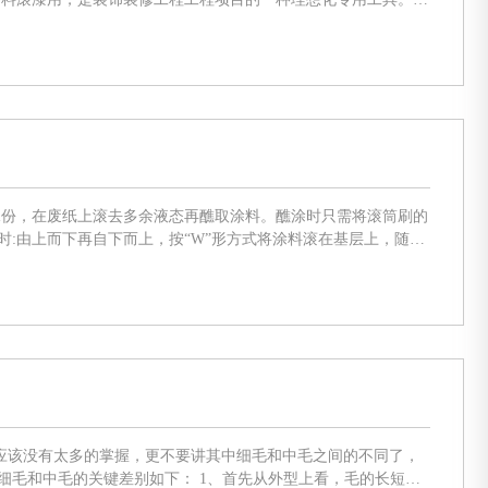
胶等材质，可滚筒刷出不一样的纹路效果，别具匠心。家居装修
是滚筒长度的4倍，并使滚筒宽度的三分之一重合，以防涂膜交
应该没有太多的掌握，更不要讲其中细毛和中毛之间的不同了，