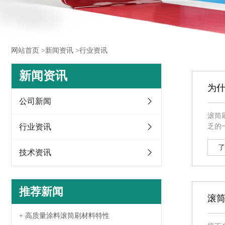
网站首页 >
新闻资讯 >
行业资讯
新闻资讯
为
公司新闻
滚筒
行业资讯
乏的一员，接
毛、短毛三种
平、
了
技术资讯
推荐新闻
滚
+ 高质量涂料滚筒刷材料特性