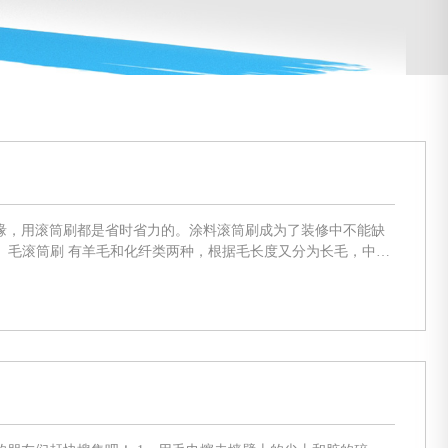
缘，用滚筒刷都是省时省力的。涂料滚筒刷成为了装修中不能缺