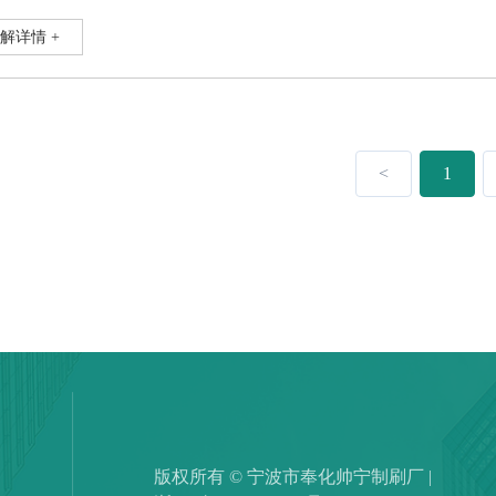
毛要相比细毛长一点。 2、其次是这两种涂刷出去的效果是不一样的，细毛滚桶涂刷以后的车漆会更加的匀称和光滑点，关
是没有立体感
解详情 +
<
1
版权所有 © 宁波市奉化帅宁制刷厂 |