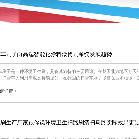
雪车刷子向高端智能化涂料滚筒刷系统发展趋势
车刷子是一种环境卫生刷，具备其独特的主要用途。在我国北方地区冬天
，扫雪车的利用率也是持续提升，在我国的扫雪车刷子尽管在技术领域一
月累的不断发展，将来将向高端智能化系统发展趋势。 扫雪车刷子恰当的采用，先要依据被解决原材料物理化学特性，如原材料表
滑度，
解详情 +
筒刷生产厂家跟你说环境卫生扫路刷清扫马路实际效果更