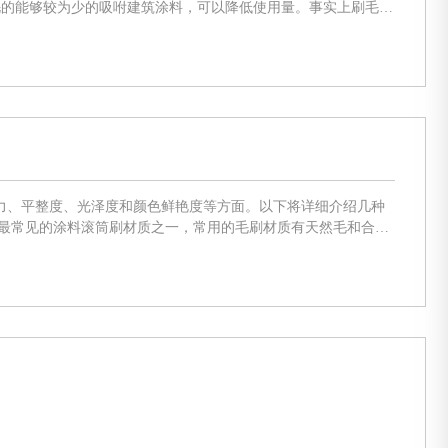
刷油漆时，便捷省
力、平整度、光泽度和颜色鲜艳度等方面。以下将详细介绍几种
在被刷涂的表面上。而合成毛刷则具有较好的耐磨性和抗溶剂性