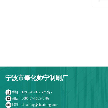
宁波市奉化帅宁制刷厂
手机：13957482322（外贸）
固话：0086-574-88546789
邮箱：shuaining@shuaining.com