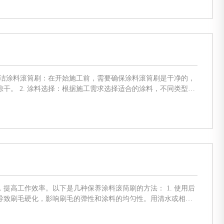
不同类型的
根据实际情况选择。 3. 施工环境：在施工过程中需要确保施工环境干燥通风，避免风吹雨淋，否
作效率。以下是几种保养涂料滚筒刷的方法： 1. 使用后
导致刷毛硬化，影响刷毛的弹性和涂料的均匀性。用清水或相应