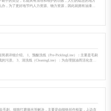
于刷子的类型，它能具有清理和维护的功效，人们的聪慧的地方
么办，为了更好地节约人力资源、物力资源，因此就拥有油漆刷
ingLine）：主要是毛刷
展去毛刺、细致打磨抛光等解决，主要是由细铁丝作框架，上边含